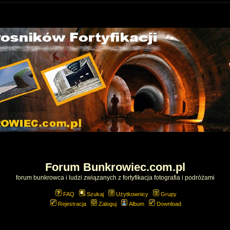
Forum Bunkrowiec.com.pl
forum bunkrowca i ludzi związanych z fortyfikacja fotografia i podróżami
FAQ
Szukaj
Użytkownicy
Grupy
Rejestracja
Zaloguj
Album
Download