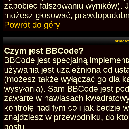
zapobiec fałszowaniu wyników). Je
możesz głosować, prawdopodobni
Powrót do góry
Formato
Czym jest BBCode?
BBCode jest specjalną implement
używania jest uzależniona od ust
(możesz także wyłączać go dla k
wysyłania). Sam BBCode jest pod
zawarte w nawiasach kwadratowych 
kontrolę nad tym co i jak będzie 
znajdziesz w przewodniku, do któ
postu.