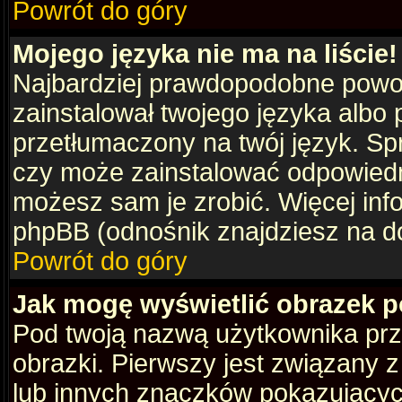
Powrót do góry
Mojego języka nie ma na liście!
Najbardziej prawdopodobne powod
zainstalował twojego języka albo 
przetłumaczony na twój język. Spr
czy może zainstalować odpowiedni 
możesz sam je zrobić. Więcej info
phpBB (odnośnik znajdziesz na do
Powrót do góry
Jak mogę wyświetlić obrazek 
Pod twoją nazwą użytkownika pr
obrazki. Pierwszy jest związany 
lub innych znaczków pokazujących