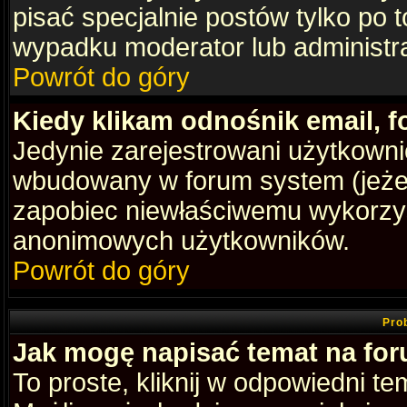
pisać specjalnie postów tylko po
wypadku moderator lub administrat
Powrót do góry
Kiedy klikam odnośnik email,
Jedynie zarejestrowani użytkown
wbudowany w forum system (jeżeli
zapobiec niewłaściwemu wykorzy
anonimowych użytkowników.
Powrót do góry
Pro
Jak mogę napisać temat na fo
To proste, kliknij w odpowiedni t