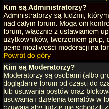
Kim są Administratorzy?
Administratorzy są ludźmi, który
nad całym forum. Mogą oni kontro
forum, włącznie z ustawianiem u
użytkowników, tworzeniem grup, 
pełne możliwości moderacji na fo
Powrót do góry
Kim są Moderatorzy?
Moderatorzy są osobami (albo gru
doglądanie forum od czasu do cza
lub usuwania postów oraz blokow
usuwania i dzielenia tematów w f
czuwają aby ludzie nie schodzili
z