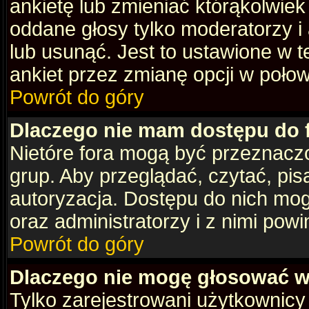
ankietę lub zmieniać którąkolwiek z
oddane głosy tylko moderatorzy i
lub usunąć. Jest to ustawione w 
ankiet przez zmianę opcji w poło
Powrót do góry
Dlaczego nie mam dostępu do
Nietóre fora mogą być przeznacz
grup. Aby przeglądać, czytać, pis
autoryzacja. Dostępu do nich mog
oraz administratorzy i z nimi pow
Powrót do góry
Dlaczego nie mogę głosować w
Tylko zarejestrowani użytkownic