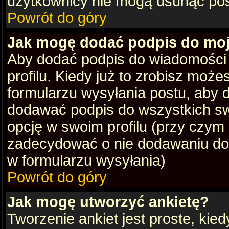
użytkownicy nie mogą usunąć post
Powrót do góry
Jak mogę dodać podpis do mo
Aby dodać podpis do wiadomości
profilu. Kiedy już to zrobisz moż
formularzu wysyłania postu, aby
dodawać podpis do wszystkich s
opcję w swoim profilu (przy czy
zadecydować o nie dodawaniu do 
w formularzu wysyłania)
Powrót do góry
Jak mogę utworzyć ankietę?
Tworzenie ankiet jest proste, kie