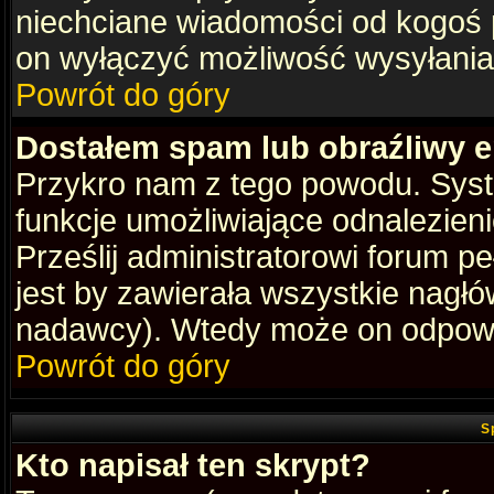
niechciane wiadomości od kogoś p
on wyłączyć możliwość wysyłania
Powrót do góry
Dostałem spam lub obraźliwy e
Przykro nam z tego powodu. Syste
funkcje umożliwiające odnalezienie
Prześlij administratorowi forum pe
jest by zawierała wszystkie nagłó
nadawcy). Wtedy może on odpowi
Powrót do góry
S
Kto napisał ten skrypt?