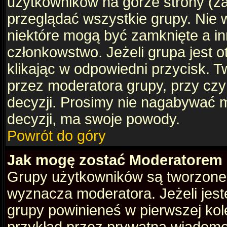
użytkowników na górze strony (za
przeglądać wszystkie grupy. Nie 
niektóre mogą być zamknięte a i
członkowstwo. Jeżeli grupa jest 
klikając w odpowiedni przycisk.
przez moderatora grupy, przy cz
decyzji. Prosimy nie nagabywać 
decyzji, ma swoje powody.
Powrót do góry
Jak mogę zostać Moderatorem
Grupy użytkowników są tworzone p
wyznacza moderatora. Jeżeli jes
grupy powinieneś w pierwszej kol