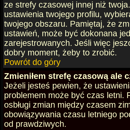
ze strefy czasowej innej niż twoja.
ustawienia twojego profilu, wybie
twojego obszaru. Pamiętaj, że zm
ustawień, może być dokonana je
zarejestrowanych. Jeśli więc jeszc
dobry moment, żeby to zrobić.
Powrót do góry
Zmieniłem strefę czasową ale c
Jeżeli jesteś pewien, że ustawien
problemem może być czas letni. 
osbługi zmian między czasem zim
obowiązywania czasu letniego po
od prawdziwych.