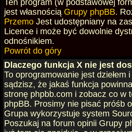
Ten program (w podstawowej formi
jest własnością
Grupy phpBB
. Ro
Przemo
Jest udostępniany na zas
Licence i może być dowolnie dys
odnośnikiem.
Powrót do góry
Dlaczego funkcja X nie jest do
To oprogramowanie jest dziełem i
sądzisz, że jakaś funkcja powinn
stronę phpbb.com i zobacz co w 
phpBB. Prosimy nie pisać próśb 
Grupa wykorzystuje system Sourc
Poszukaj na forum opinii Grupy ph