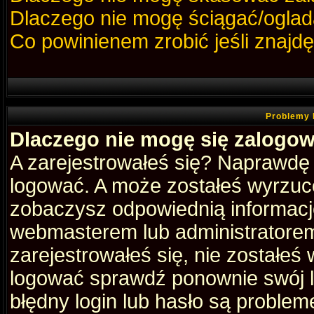
Dlaczego nie mogę ściągać/oglad
Co powinienem zrobić jeśli znajdę
Problemy 
Dlaczego nie mogę się zalogo
A zarejestrowałeś się? Naprawdę
logować. A może zostałeś wyrzucon
zobaczysz odpowiednią informacj
webmasterem lub administratorem
zarejestrowałeś się, nie zostałeś
logować sprawdź ponownie swój lo
błędny login lub hasło są problemem