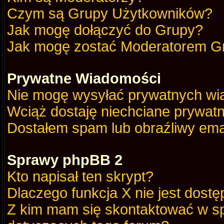
Czym są Grupy Użytkowników?
Jak mogę dołączyć do Grupy?
Jak mogę zostać Moderatorem G
Prywatne Wiadomości
Nie mogę wysyłać prywatnych wi
Wciąż dostaję niechciane prywat
Dostałem spam lub obraźliwy emai
Sprawy phpBB 2
Kto napisał ten skrypt?
Dlaczego funkcja X nie jest dost
Z kim mam się skontaktować w s