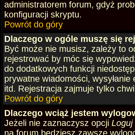
administratorem forum, gdyż prob
konfiguracji skryptu.
Powrót do góry
Dlaczego w ogóle muszę się re
Być może nie musisz, zależy to o
rejestrować by móc się wypowiedz
do dodatkowych funkcji niedostępn
prywatne wiadomości, wysyłanie 
itd. Rejestracja zajmuje tylko chw
Powrót do góry
Dlaczego wciąż jestem wylog
Jeżeli nie zaznaczysz opcji
Loguj
na forum będziesz zawsze wylog