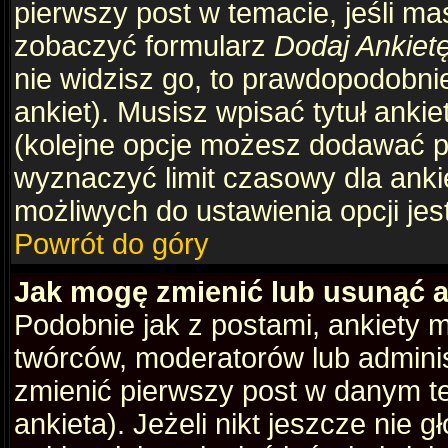
pierwszy post w temacie, jeśli m
zobaczyć formularz
Dodaj Ankiet
nie widzisz go, to prawdopodobni
ankiet). Musisz wpisać tytuł ankie
(kolejne opcje możesz dodawać 
wyznaczyć limit czasowy dla ankie
możliwych do ustawienia opcji jes
Powrót do góry
Jak mogę zmienić lub usunąć a
Podobnie jak z postami, ankiety 
twórców, moderatorów lub adminis
zmienić pierwszy post w danym t
ankieta). Jeżeli nikt jeszcze nie