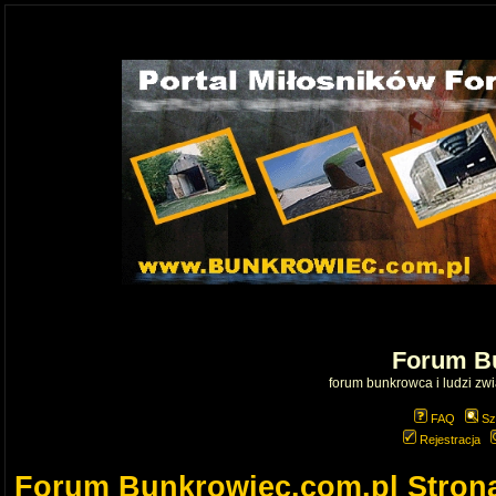
Forum B
forum bunkrowca i ludzi zwią
FAQ
Sz
Rejestracja
Forum Bunkrowiec.com.pl Stron