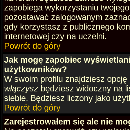
zapobiega wykorzystaniu twojego
pozostawać zalogowanym zaznacz 
gdy korzystasz z publicznego komp
internetowej czy na uczelni.
Powrót do góry
Jak mogę zapobiec wyświetlani
użytkowników?
W swoim profilu znajdziesz opcję
włączysz
będziesz widoczny na liś
siebie. Będziesz liczony jako użyt
Powrót do góry
Zarejestrowałem się ale nie mo