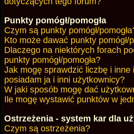
dotyczących tego forum?
Punkty pomógł/pomogła
Czym są punkty pomógł/pomogła
Kto może dawać punkty pomógł/
Dlaczego na niektórych forach p
punkty pomógł/pomogła?
Jak mogę sprawdzić liczbę i inne
posiadam ja i inni użytkownicy?
W jaki sposób mogę dać użytkow
Ile mogę wystawić punktów w je
Ostrzeżenia - system kar dla 
Czym są ostrzeżenia?