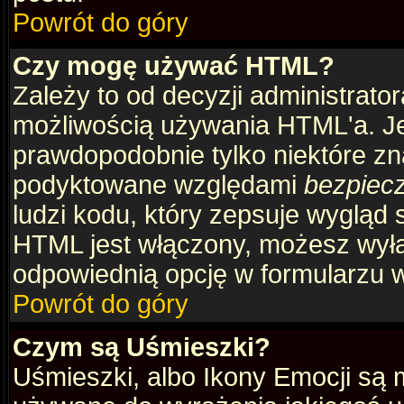
Powrót do góry
Czy mogę używać HTML?
Zależy to od decyzji administrato
możliwością używania HTML'a. J
prawdopodobnie tylko niektóre zna
podyktowane względami
bezpiec
ludzi kodu, który zepsuje wygląd s
HTML jest włączony, możesz wyłą
odpowiednią opcję w formularzu w
Powrót do góry
Czym są Uśmieszki?
Uśmieszki, albo Ikony Emocji są 