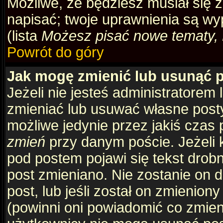
Możliwe, że będziesz musiał się 
napisać; twoje uprawnienia są wy
(lista
Możesz pisać nowe tematy, 
Powrót do góry
Jak mogę zmienić lub usunąć 
Jeżeli nie jesteś administratore
zmieniać lub usuwać własne posty
możliwe jedynie przez jakiś czas p
zmień
przy danym poście. Jeżeli k
pod postem pojawi się tekst drobny
post zmieniano. Nie zostanie on d
post, lub jeśli został on zmienio
(powinni oni powiadomić co zmienil