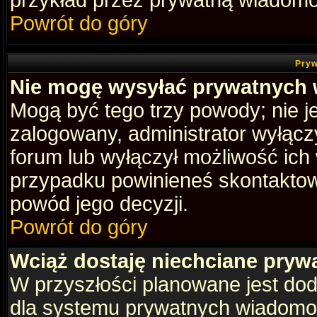
przykład przez prywatną wiadomo
Powrót do góry
Pryw
Nie mogę wysyłać prywatnych
Mogą być tego trzy powody; nie je
zalogowany, administrator wyłącz
forum lub wyłączył możliwość ich 
przypadku powinieneś skontaktowa
powód jego decyzji.
Powrót do góry
Wciąż dostaję niechciane pryw
W przyszłości planowane jest dod
dla systemu prywatnych wiadomośc