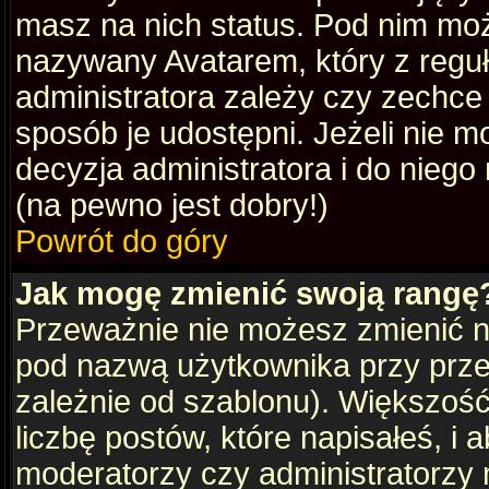
masz na nich status. Pod nim mo
nazywany Avatarem, który z reguły
administratora zależy czy zechce 
sposób je udostępni. Jeżeli nie mo
decyzja administratora i do nieg
(na pewno jest dobry!)
Powrót do góry
Jak mogę zmienić swoją rangę
Przeważnie nie możesz zmienić na
pod nazwą użytkownika przy przeg
zależnie od szablonu). Większoś
liczbę postów, które napisałeś, i
moderatorzy czy administratorzy 