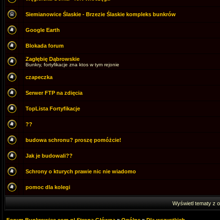
Siemianowice Ślaskie - Brzezie Ślaskie kompleks bunkrów
Google Earth
Blokada forum
Zagłębię Dąbrowskie
Bunkry, fortyfikacje zna ktos w tym rejonie
czapeczka
Serwer FTP na zdięcia
TopLista Fortyfikacje
??
budowa schronu? proszę pomóżcie!
Jak je budowali??
Schrony o kturych prawie nic nie wiadomo
pomoc dla kolegi
Wyświetl tematy z o