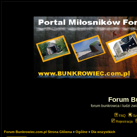
Forum B
forum bunkrowca i ludzi zwią
FAQ
Sz
Rejestracja
Forum Bunkrowiec.com.pl Strona Główna
»
Ogólne
»
Dla wszystkich