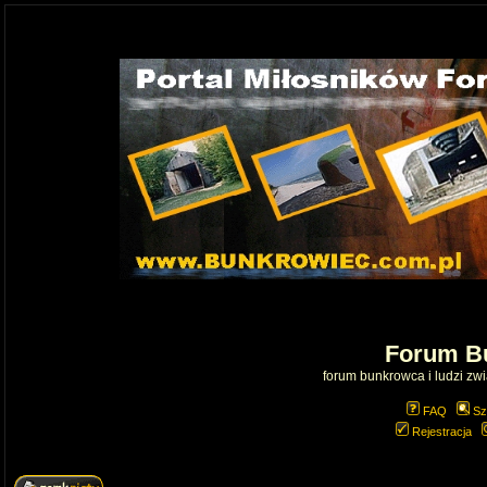
Forum B
forum bunkrowca i ludzi zwią
FAQ
Sz
Rejestracja