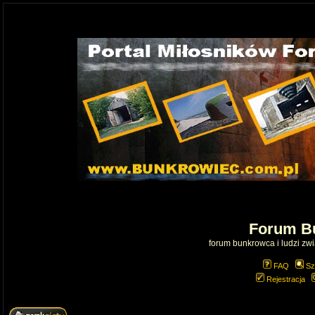
Forum B
forum bunkrowca i ludzi zwią
FAQ
Sz
Rejestracja