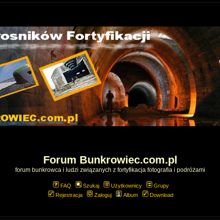
Forum Bunkrowiec.com.pl
forum bunkrowca i ludzi związanych z fortyfikacja fotografia i podróżami
FAQ
Szukaj
Użytkownicy
Grupy
Rejestracja
Zaloguj
Album
Download