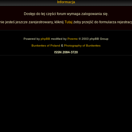
Informacja
Dostęp do tej części forum wymaga zalogowania się.
nie jesteś jeszcze zarejestrowany, kliknij
Tutaj
żeby przejść do formularza rejestrac
Powered by
phpBB
modified by
Przemo
© 2003 phpBB Group
&
Bunkerites of Poland
Photography of Bunkerites
ISSN 2084-3720