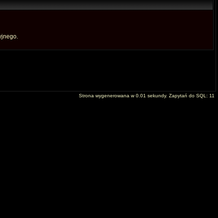
yjnego.
Strona wygenerowana w 0.01 sekundy. Zapytań do SQL: 11